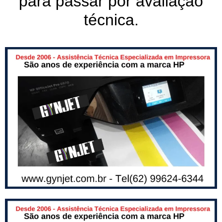
para passar por avaliação
técnica.