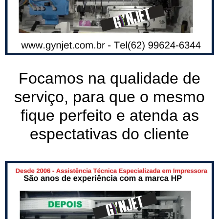
Focamos na qualidade de
serviço, para que o mesmo
fique perfeito e atenda as
espectativas do cliente