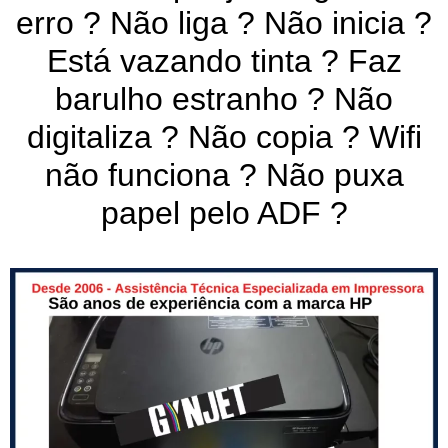
erro ? Não liga ? Não inicia ?
Está vazando tinta ? Faz
barulho estranho ? Não
digitaliza ? Não copia ? Wifi
não funciona ? Não puxa
papel pelo ADF ?